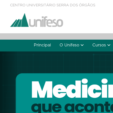
CENTRO UNIVERSITÁRIO SERRA DOS ÓRGÃOS
Principal
O Unifeso
Cursos
Previous