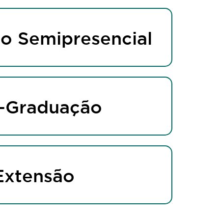
o Semipresencial
-Graduação
Extensão