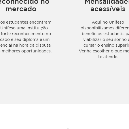
econhecido no
Mensalidade
mercado
acessíveis
os estudantes encontram
Aqui no Unifeso
 Unifeso uma instituição
disponibilizamos difere
forte reconhecimento no
benefícios estudantis p
cado e seu diploma é um
viabilizar o seu sonho 
rencial na hora da disputa
cursar o ensino superio
s melhores oportunidades.
Venha escolher o que me
te atende.