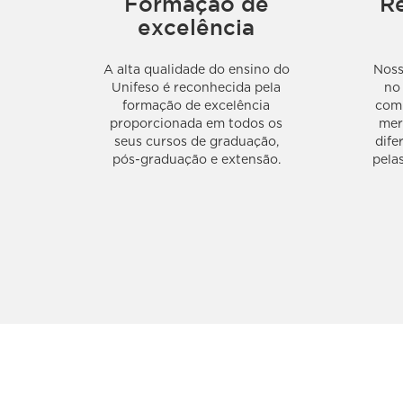
Formação de
R
excelência
A alta qualidade do ensino do
Noss
Unifeso é reconhecida pela
no
formação de excelência
com 
proporcionada em todos os
mer
seus cursos de graduação,
dife
pós-graduação e extensão.
pela