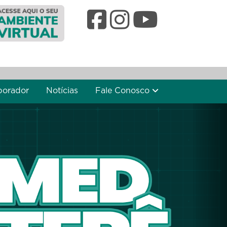
borador
Notícias
Fale Conosco
Nex