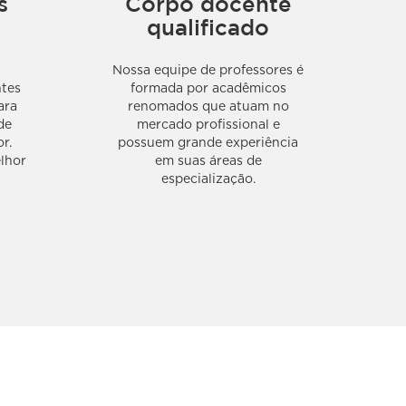
s
Corpo docente
qualificado
Nossa equipe de professores é
ntes
formada por acadêmicos
ara
renomados que atuam no
de
mercado profissional e
r.
possuem grande experiência
lhor
em suas áreas de
especialização.