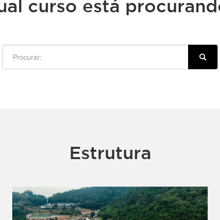
ual curso está procurand
Estrutura