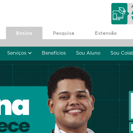
Ensino
Pesquisa
Extensão
Serviços
Benefícios
Sou Aluno
Sou Cola